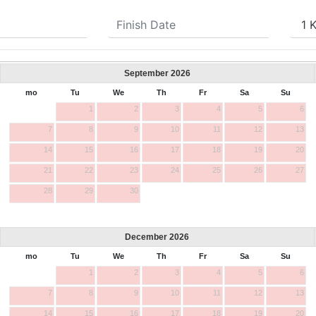
September
2026
mo
Tu
We
Th
Fr
Sa
Su
1
2
3
4
5
6
7
8
9
10
11
12
13
14
15
16
17
18
19
20
21
22
23
24
25
26
27
28
29
30
December
2026
mo
Tu
We
Th
Fr
Sa
Su
1
2
3
4
5
6
7
8
9
10
11
12
13
14
15
16
17
18
19
20