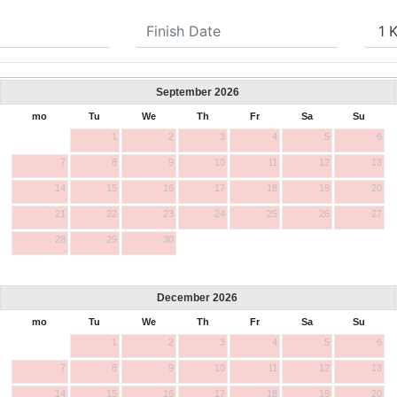
September
2026
mo
Tu
We
Th
Fr
Sa
Su
1
2
3
4
5
6
7
8
9
10
11
12
13
14
15
16
17
18
19
20
21
22
23
24
25
26
27
28
29
30
December
2026
mo
Tu
We
Th
Fr
Sa
Su
1
2
3
4
5
6
7
8
9
10
11
12
13
14
15
16
17
18
19
20