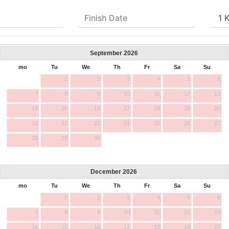
September
2026
mo
Tu
We
Th
Fr
Sa
Su
1
2
3
4
5
6
7
8
9
10
11
12
13
14
15
16
17
18
19
20
21
22
23
24
25
26
27
28
29
30
December
2026
mo
Tu
We
Th
Fr
Sa
Su
1
2
3
4
5
6
7
8
9
10
11
12
13
14
15
16
17
18
19
20