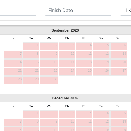
September
2026
mo
Tu
We
Th
Fr
Sa
Su
1
2
3
4
5
6
7
8
9
10
11
12
13
14
15
16
17
18
19
20
21
22
23
24
25
26
27
28
29
30
December
2026
mo
Tu
We
Th
Fr
Sa
Su
1
2
3
4
5
6
7
8
9
10
11
12
13
14
15
16
17
18
19
20