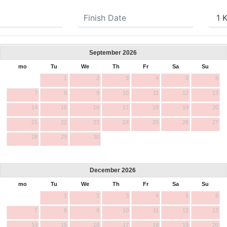
September
2026
mo
Tu
We
Th
Fr
Sa
Su
1
2
3
4
5
6
7
8
9
10
11
12
13
14
15
16
17
18
19
20
21
22
23
24
25
26
27
28
29
30
December
2026
mo
Tu
We
Th
Fr
Sa
Su
1
2
3
4
5
6
7
8
9
10
11
12
13
14
15
16
17
18
19
20