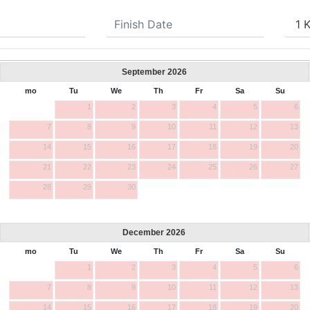
September
2026
mo
Tu
We
Th
Fr
Sa
Su
1
2
3
4
5
6
7
8
9
10
11
12
13
14
15
16
17
18
19
20
21
22
23
24
25
26
27
28
29
30
December
2026
mo
Tu
We
Th
Fr
Sa
Su
1
2
3
4
5
6
7
8
9
10
11
12
13
14
15
16
17
18
19
20