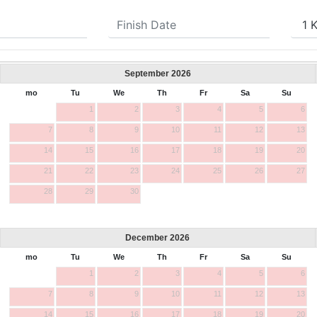
September
2026
mo
Tu
We
Th
Fr
Sa
Su
1
2
3
4
5
6
7
8
9
10
11
12
13
14
15
16
17
18
19
20
21
22
23
24
25
26
27
28
29
30
December
2026
mo
Tu
We
Th
Fr
Sa
Su
1
2
3
4
5
6
7
8
9
10
11
12
13
14
15
16
17
18
19
20