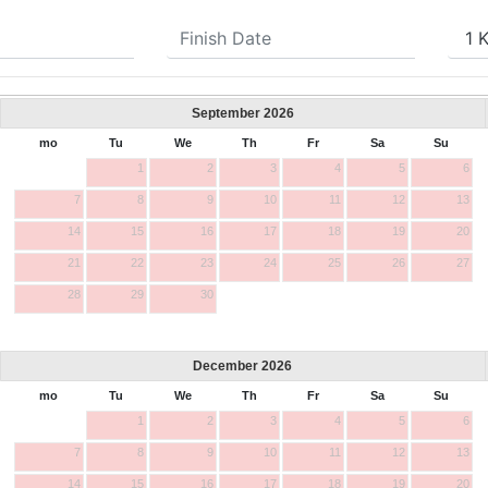
September
2026
mo
Tu
We
Th
Fr
Sa
Su
1
2
3
4
5
6
7
8
9
10
11
12
13
14
15
16
17
18
19
20
21
22
23
24
25
26
27
28
29
30
December
2026
mo
Tu
We
Th
Fr
Sa
Su
1
2
3
4
5
6
7
8
9
10
11
12
13
14
15
16
17
18
19
20