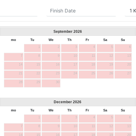
September
2026
mo
Tu
We
Th
Fr
Sa
Su
1
2
3
4
5
6
7
8
9
10
11
12
13
14
15
16
17
18
19
20
21
22
23
24
25
26
27
28
29
30
December
2026
mo
Tu
We
Th
Fr
Sa
Su
1
2
3
4
5
6
7
8
9
10
11
12
13
14
15
16
17
18
19
20