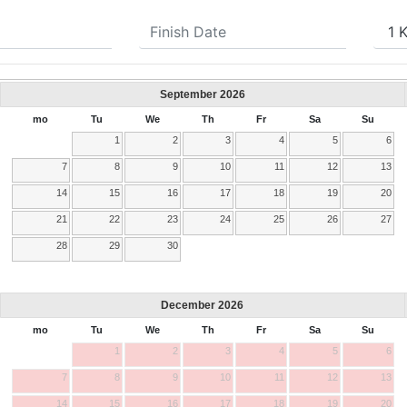
September
2026
mo
Tu
We
Th
Fr
Sa
Su
1
2
3
4
5
6
7
8
9
10
11
12
13
14
15
16
17
18
19
20
21
22
23
24
25
26
27
28
29
30
December
2026
mo
Tu
We
Th
Fr
Sa
Su
1
2
3
4
5
6
7
8
9
10
11
12
13
14
15
16
17
18
19
20