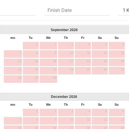
September
2026
mo
Tu
We
Th
Fr
Sa
Su
1
2
3
4
5
6
7
8
9
10
11
12
13
14
15
16
17
18
19
20
21
22
23
24
25
26
27
28
29
30
December
2026
mo
Tu
We
Th
Fr
Sa
Su
1
2
3
4
5
6
7
8
9
10
11
12
13
14
15
16
17
18
19
20