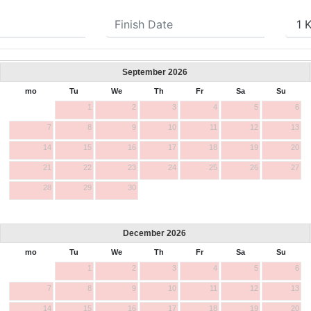
September
2026
mo
Tu
We
Th
Fr
Sa
Su
1
2
3
4
5
6
7
8
9
10
11
12
13
14
15
16
17
18
19
20
21
22
23
24
25
26
27
28
29
30
December
2026
mo
Tu
We
Th
Fr
Sa
Su
1
2
3
4
5
6
7
8
9
10
11
12
13
14
15
16
17
18
19
20